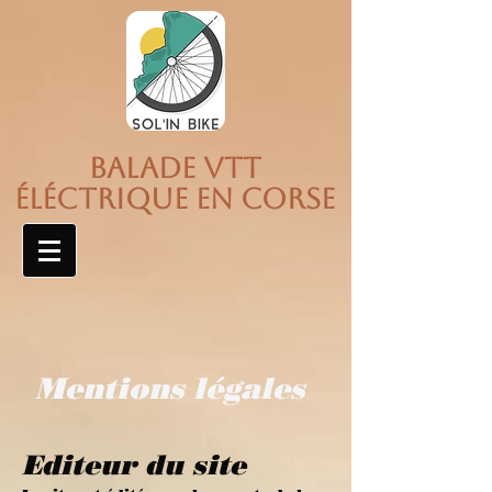
Balade vtt
éléctrique en Corse
Mentions légales
Editeur du site